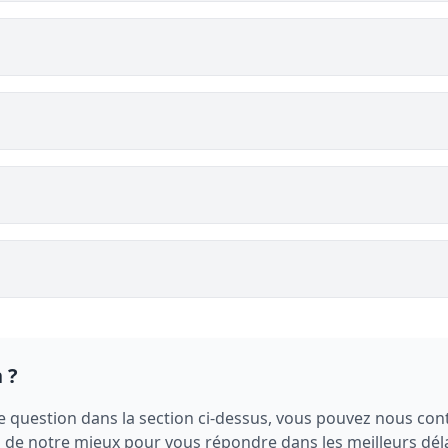
 ?
e question dans la section ci-dessus, vous pouvez nous cont
e notre mieux pour vous répondre dans les meilleurs déla